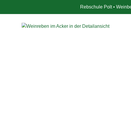
Rebschule Polt • Weinbe