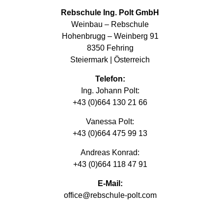
Rebschule Ing. Polt GmbH
Weinbau – Rebschule
Hohenbrugg – Weinberg 91
8350 Fehring
Steiermark | Österreich
Telefon:
Ing. Johann Polt:
+43 (0)664 130 21 66
Vanessa Polt:
+43 (0)664 475 99 13
Andreas Konrad:
+43 (0)664 118 47 91
E-Mail:
office@rebschule-polt.com