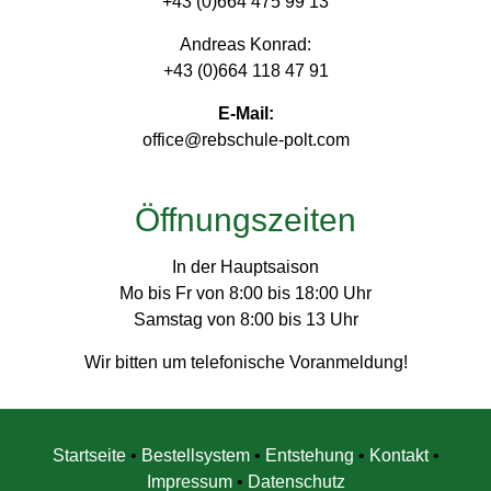
+43 (0)664 475 99 13
Andreas Konrad:
+43 (0)664 118 47 91
E-Mail:
office@rebschule-polt.com
Öffnungszeiten
In der Hauptsaison
Mo bis Fr von 8:00 bis 18:00 Uhr
Samstag von 8:00 bis 13 Uhr
Wir bitten um telefonische Voranmeldung!
Startseite
•
Bestellsystem
•
Entstehung
•
Kontakt
•
Impressum
•
Datenschutz