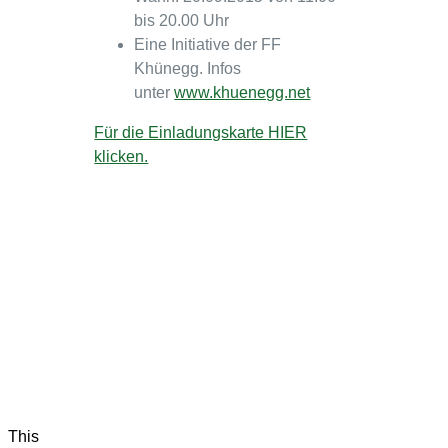
bis 20.00 Uhr
Eine Initiative der FF
Khünegg. Infos
unter
www.khuenegg.net
Für die Einladungskarte HIER
klicken.
This