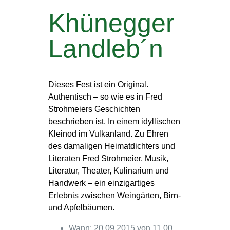
Khünegger
Landleb´n
Dieses Fest ist ein Original.
Authentisch – so wie es in Fred
Strohmeiers Geschichten
beschrieben ist. In einem idyllischen
Kleinod im Vulkanland. Zu Ehren
des damaligen Heimatdichters und
Literaten Fred Strohmeier. Musik,
Literatur, Theater, Kulinarium und
Handwerk – ein einzigartiges
Erlebnis zwischen Weingärten, Birn-
und Apfelbäumen.
Wann: 20.09.2015 von 11.00