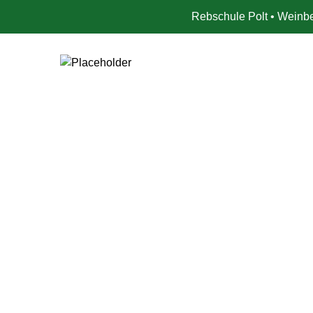
Rebschule Polt • Weinbe