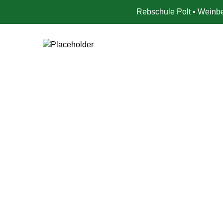
Rebschule Polt • Weinbe