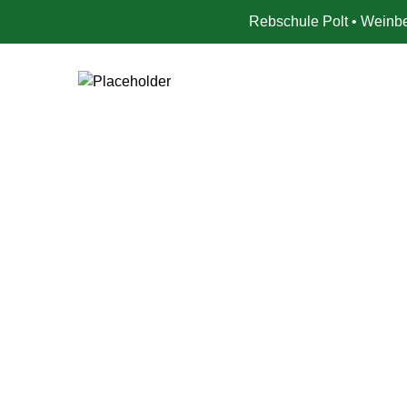
Rebschule Polt • Weinbe