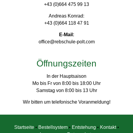
+43 (0)664 475 99 13
Andreas Konrad:
+43 (0)664 118 47 91
E-Mail:
office@rebschule-polt.com
Öffnungszeiten
In der Hauptsaison
Mo bis Fr von 8:00 bis 18:00 Uhr
Samstag von 8:00 bis 13 Uhr
Wir bitten um telefonische Voranmeldung!
Startseite
•
Bestellsystem
•
Entstehung
•
Kontakt
•