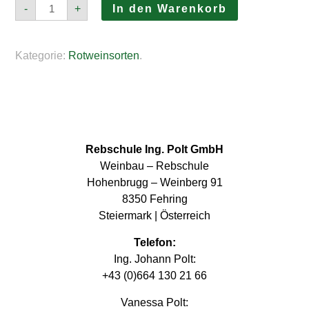
Pinot
-
+
In den Warenkorb
Noir
Menge
Kategorie:
Rotweinsorten
.
Rebschule Ing. Polt GmbH
Weinbau – Rebschule
Hohenbrugg – Weinberg 91
8350 Fehring
Steiermark | Österreich
Telefon:
Ing. Johann Polt:
+43 (0)664 130 21 66
Vanessa Polt: