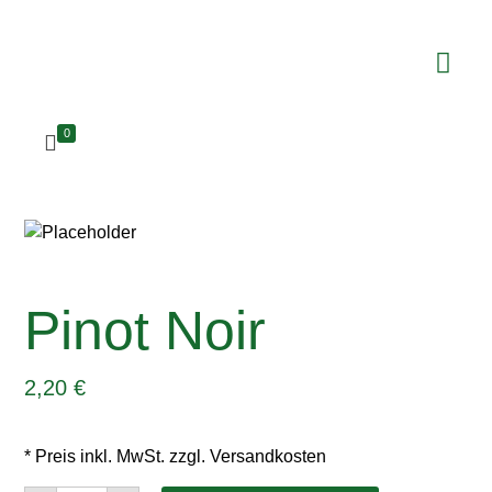
0
Pinot Noir
2,20
€
* Preis inkl. MwSt. zzgl. Versandkosten