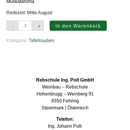
Muskataroma
Reifezeit: Mitte August
Viktorija
In den Warenkorb
-
+
Menge
Kategorie:
Tafeltrauben
.
Rebschule Ing. Polt GmbH
Weinbau – Rebschule
Hohenbrugg – Weinberg 91
8350 Fehring
Steiermark | Österreich
Telefon:
Ing. Johann Polt: