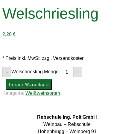
Welschriesling
2,20
€
* Preis inkl. MwSt. zzgl. Versandkosten
Welschriesling Menge
-
+
In den Warenkorb
Kategorie:
Weißweinsorten
.
Rebschule Ing. Polt GmbH
Weinbau – Rebschule
Hohenbrugg – Weinberg 91