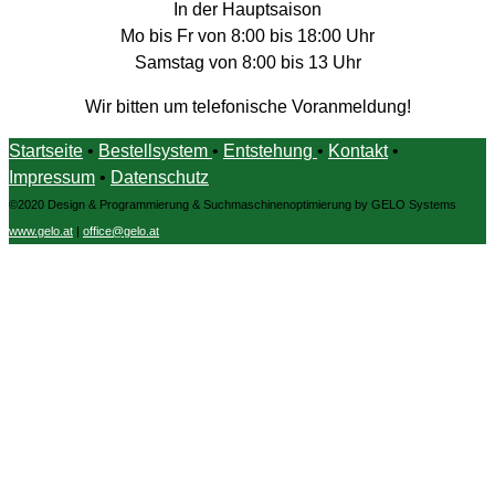
In der Hauptsaison
Mo bis Fr von 8:00 bis 18:00 Uhr
Samstag von 8:00 bis 13 Uhr
Wir bitten um telefonische Voranmeldung!
Startseite
•
Bestellsystem
•
Entstehung
•
Kontakt
•
Impressum
•
Datenschutz
©2020 Design & Programmierung & Suchmaschinenoptimierung by GELO Systems
www.gelo.at
|
office@gelo.at