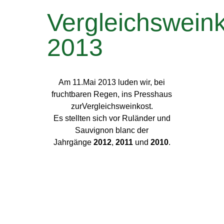
Vergleichswein
2013
Am 11.Mai 2013 luden wir, bei
fruchtbaren Regen, ins Presshaus
zurVergleichsweinkost.
Es stellten sich vor Ruländer und
Sauvignon blanc der
Jahrgänge
2012
,
2011
und
2010
.