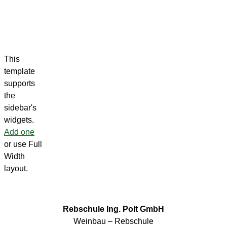
This
template
supports
the
sidebar's
widgets.
Add one
or use Full
Width
layout.
Rebschule Ing. Polt GmbH
Weinbau – Rebschule