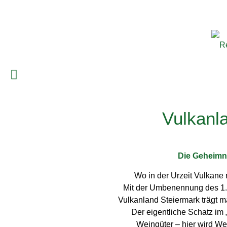
Rebschule Polt • Weinberg 91 • 
Vulkanl
Die Geheimn
Wo in der Urzeit Vulkane 
Mit der Umbenennung des 1.
Vulkanland Steiermark trägt 
Der eigentliche Schatz im 
Weingüter – hier wird Wei