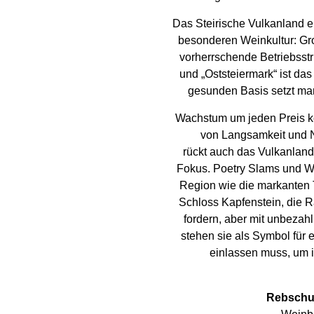
Das Steirische Vulkanland e
besonderen Weinkultur: Gro
vorherrschende Betriebsstr
und „Oststeiermark“ ist das
gesunden Basis setzt man
Wachstum um jeden Preis ke
von Langsamkeit und Na
rückt auch das Vulkanland
Fokus. Poetry Slams und W
Region wie die markanten
Schloss Kapfenstein, die 
fordern, aber mit unbezah
stehen sie als Symbol für 
einlassen muss, um 
Rebschul