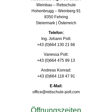
Weinbau – Rebschule
Hohenbrugg – Weinberg 91
8350 Fehring
Steiermark | Österreich
Telefon:
Ing. Johann Polt:
+43 (0)664 130 21 66
Vanessa Polt:
+43 (0)664 475 99 13
Andreas Konrad:
+43 (0)664 118 47 91
E-Mail:
office@rebschule-polt.com
Öffnungszeiten